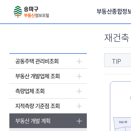
서브메뉴 바로가기
부동산종합정
재건축
TIP
공동주택 관리비조회
부동산 개발업체 조회
측량업체 조회
지적측량 기준점 조회
부동산 개발 계획