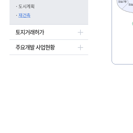
도시계획
재건축
토지거래허가
주요개발 사업현황