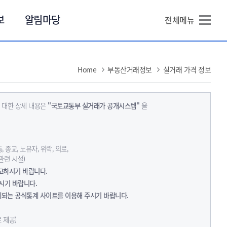
본문 바로가기
보
알림마당
전체메뉴
Home
부동산거래정보
실거래 가격 정보
 대한 상세 내용은
"국토교통부 실거래가 공개시스템"
을
 종교, 노유자, 위락, 의료,
관련 시설)
고하시기 바랍니다.
시기 바랍니다.
계되는 공식통계 사이트를 이용해 주시기 바랍니다.
 제공)