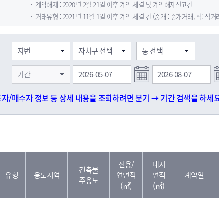
ㆍ 계약해제 : 2020년 2월 21일 이후 계약 체결 및 계약해제신고건
ㆍ 거래유형 : 2021년 11월 1일 이후 계약 체결 건 (중개 : 중개거래, 직: 직거
도자/매수자 정보 등 상세 내용을 조회하려면 분기 → 기간 검색을 하세요
전용/
대지
건축물
유형
용도지역
연면적
면적
계약일
주용도
(㎡)
(㎡)