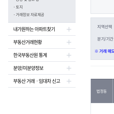
토지
거래정보 자료제공
지역선택
내가원하는 아파트찾기
분기/기간
부동산거래현황
※ 거래 매
한국부동산원 통계
분양/미분양정보
부동산 거래ㆍ임대차 신고
법정동